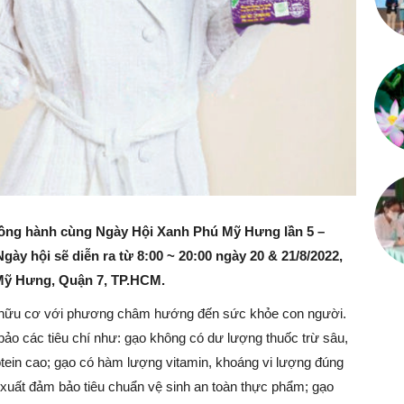
ng hành cùng Ngày Hội Xanh Phú Mỹ Hưng lần 5 –
ày hội sẽ diễn ra từ 8:00 ~ 20:00 ngày 20 & 21/8/2022,
 Mỹ Hưng, Quận 7, TP.HCM.
o hữu cơ với phương châm hướng đến sức khỏe con người.
 các tiêu chí như: gạo không có dư lượng thuốc trừ sâu,
tein cao; gạo có hàm lượng vitamin, khoáng vi lượng đúng
 xuất đảm bảo tiêu chuẩn vệ sinh an toàn thực phẩm; gạo