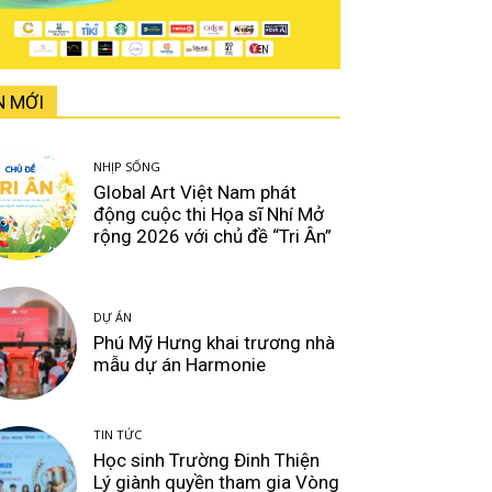
N MỚI
NHỊP SỐNG
Global Art Việt Nam phát
động cuộc thi Họa sĩ Nhí Mở
rộng 2026 với chủ đề “Tri Ân”
DỰ ÁN
Phú Mỹ Hưng khai trương nhà
mẫu dự án Harmonie
TIN TỨC
Học sinh Trường Đinh Thiện
Lý giành quyền tham gia Vòng