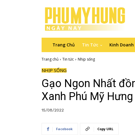
Trang Chủ
Tin Tức
Kinh Doanh
Trang chủ
Tin tức
Nhịp sống
NHỊP SỐNG
Gạo Ngon Nhất đồn
Xanh Phú Mỹ Hưng
15/08/2022
Facebook
Copy URL