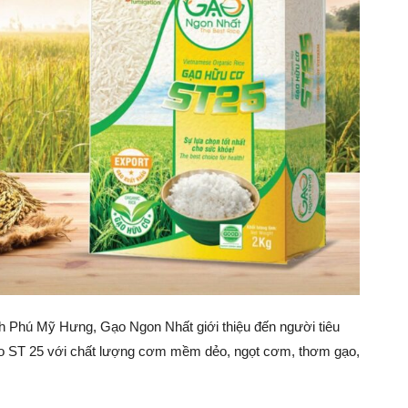
h Phú Mỹ Hưng, Gạo Ngon Nhất giới thiệu đến người tiêu
 gạo ST 25 với chất lượng cơm mềm dẻo, ngọt cơm, thơm gạo,