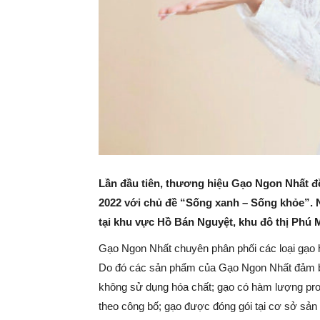
Lần đầu tiên, thương hiệu Gạo Ngon Nhất
đồ
2022 với chủ đề “Sống xanh – Sống khỏe”. Ng
tại khu vực Hồ Bán Nguyệt, khu đô thị Phú
Gạo Ngon Nhất chuyên phân phối các loại gạ
Do đó các sản phẩm của Gạo Ngon Nhất đảm bảo
không sử dụng hóa chất; gạo có hàm lượng pro
theo công bố; gạo được đóng gói tại cơ sở sản