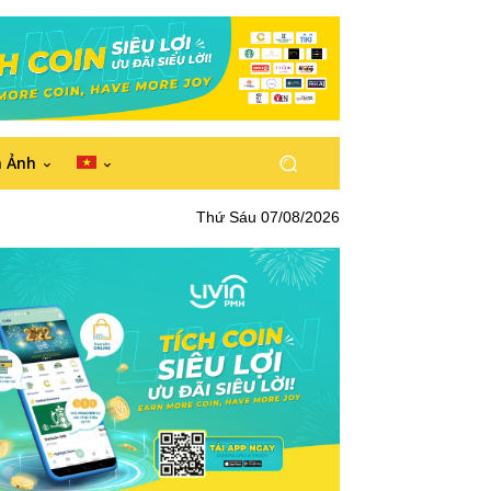
h Ảnh
Thứ Sáu 07/08/2026